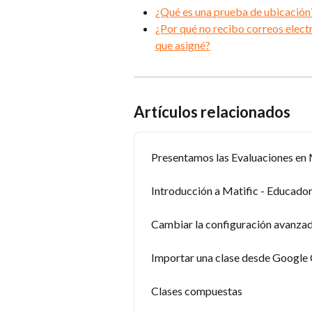
¿Qué es una prueba de ubicación
¿Por qué no recibo correos electr
que asigné?
Artículos relacionados
Presentamos las Evaluaciones en 
Introducción a Matific - Educado
Cambiar la configuración avanzad
Importar una clase desde Google
Clases compuestas