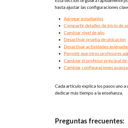
Esta sección te guiará rápidamente po
hasta ajustar las configuraciones clave
Agregar estudiantes
Compartir detalles de inicio de s
Cambiar nivel de año
Desactivar prueba de ubicación
Desactivar actividades asignadas
Permitir que otros profesores ad
Cambiar el profesor principal de 
Cambiar configuraciones avanz
Cada artículo explica los pasos uno a 
dedicar más tiempo a la enseñanza.
Preguntas frecuentes: