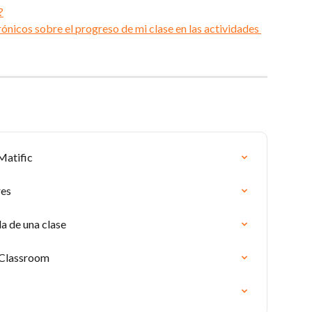
?
ónicos sobre el progreso de mi clase en las actividades 
Matific
res
a de una clase
 Classroom