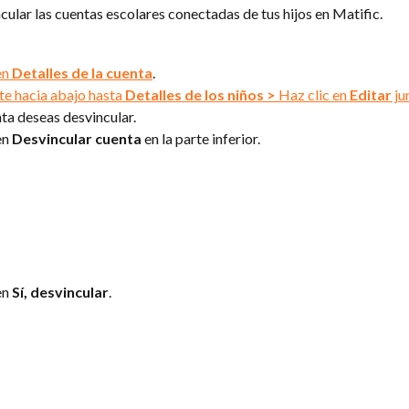
ular las cuentas escolares conectadas de tus hijos en Matific.
n 
Detalles de la cuenta
.
e hacia abajo hasta 
Detalles de los niños >
 Haz clic en 
Editar
 ju
ta deseas desvincular.
n 
Desvincular cuenta
 en la parte inferior.
n 
Sí, desvincular
.