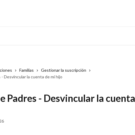
cciones
Familias
Gestionar la suscripción
- Desvincular la cuenta de mi hijo
e Padres - Desvincular la cuenta
026