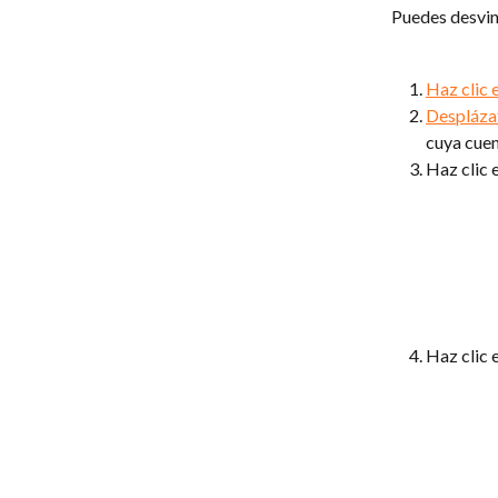
Puedes desvinc
Haz clic e
Desplázat
cuya cuen
Haz clic e
Haz clic e