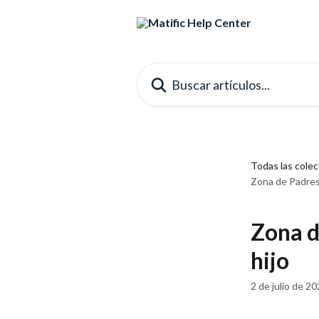
Ir al contenido principal
Buscar artículos...
Todas las cole
Zona de Padres 
Zona d
hijo
2 de julio de 2