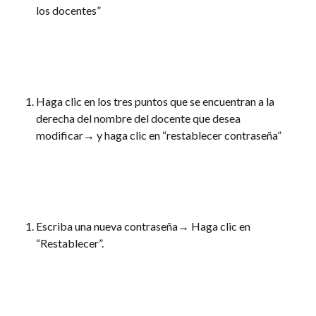
los docentes”
Haga clic en los tres puntos que se encuentran a la 
derecha del nombre del docente que desea 
modificar→ y haga clic en “restablecer contraseña”
Escriba una nueva contraseña→ Haga clic en 
“Restablecer”.