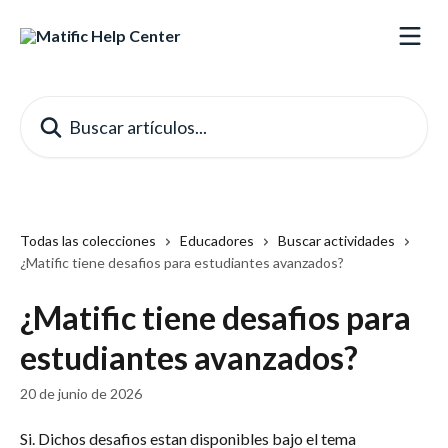
Ir al contenido principal
Buscar artículos...
Todas las colecciones
Educadores
Buscar actividades
¿Matific tiene desafios para estudiantes avanzados?
¿Matific tiene desafios para
estudiantes avanzados?
20 de junio de 2026
Si. Dichos desafios estan disponibles bajo el tema 