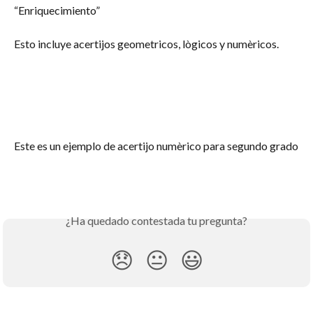
“Enriquecimiento”
Esto incluye acertijos geometricos, lògicos y numèricos.
Este es un ejemplo de acertijo numèrico para segundo grado
¿Ha quedado contestada tu pregunta?
😞
😐
😃