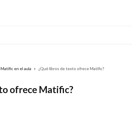
Matific en el aula
¿Qué libros de texto ofrece Matific?
to ofrece Matific?