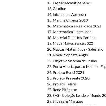
Faça Matemática Saber
Girolhar
Iniciando o Aprender
Marcha Criança 2019
Matemática e Realidade 2021
Matemática Ligamundo
Material Didático Carioca
Math Makes Sense 2020
Nautas Matemática - Salesiano
Nova Proposta Anglo
Objetivo Sistema de Ensino
Porta Aberta para o Mundo - Esp
Projeto Buriti 2021
Projeto Presente 2020
Projeto Teláris
Rede Pitágoras
SAS - Coleção Lendo o Mundo 2
Silveira & Marques