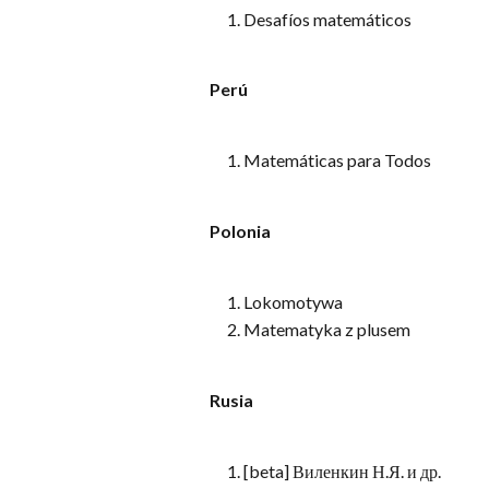
Desafíos matemáticos
Perú
Matemáticas para Todos
Polonia
Lokomotywa
Matematyka z plusem
Rusia
[beta] Виленкин Н.Я. и др.