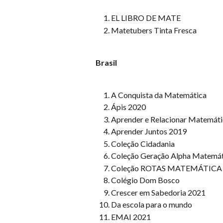
EL LIBRO DE MATE
Matetubers Tinta Fresca
Brasil
A Conquista da Matemática
Ápis 2020
Aprender e Relacionar Matemáti
Aprender Juntos 2019
Coleção Cidadania
Coleção Geração Alpha Matemát
Coleção ROTAS MATEMÁTICA
Colégio Dom Bosco
Crescer em Sabedoria 2021
Da escola para o mundo
EMAI 2021