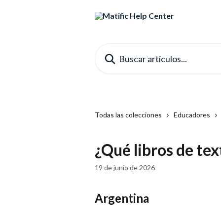
Ir al contenido principal
Buscar artículos...
Todas las colecciones
Educadores
¿Qué libros de tex
19 de junio de 2026
Argentina