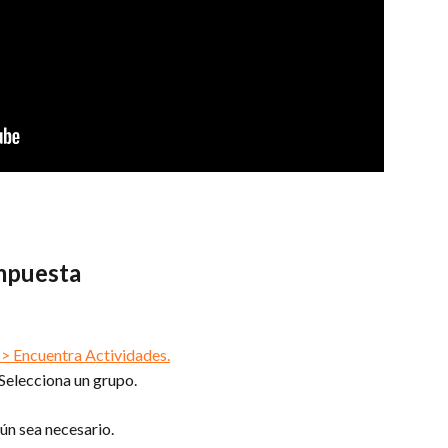
mpuesta
 > Encuentra Actividades.
Selecciona un grupo.
ún sea necesario.