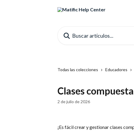
Ir al contenido principal
Buscar artículos...
Todas las colecciones
Educadores
Clases compuesta
2 de julio de 2026
¡Es fácil crear y gestionar clases com