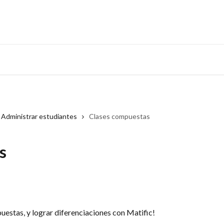
Administrar estudiantes
Clases compuestas
s
puestas, y lograr diferenciaciones con Matific!