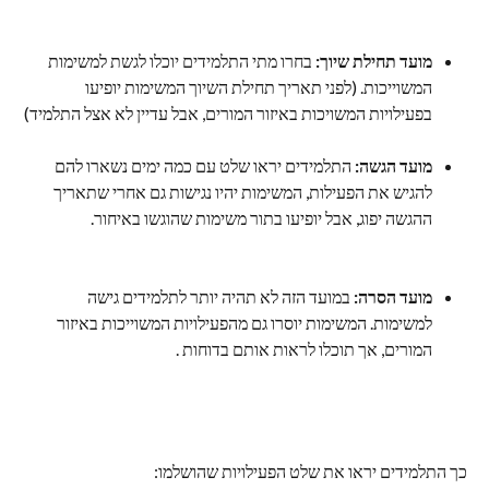
מועד תחילת שיוך:
 בחרו מתי התלמידים יוכלו לגשת למשימות 
המשוייכות. (לפני תאריך תחילת השיוך המשימות יופיעו 
בפעילויות המשויכות באיזור המורים, אבל עדיין לא אצל התלמיד)
מועד הגשה:
 התלמידים יראו שלט עם כמה ימים נשארו להם 
להגיש את הפעילות, המשימות יהיו נגישות גם אחרי שתאריך 
ההגשה יפוג, אבל יופיעו בתור משימות שהוגשו באיחור.
מועד הסרה: 
במועד הזה לא תהיה יותר לתלמידים גישה 
למשימות. המשימות יוסרו גם מהפעילויות המשוייכות באיזור 
המורים, אך תוכלו לראות אותם בדוחות .
כך התלמידים יראו את שלט הפעילויות שהושלמו: