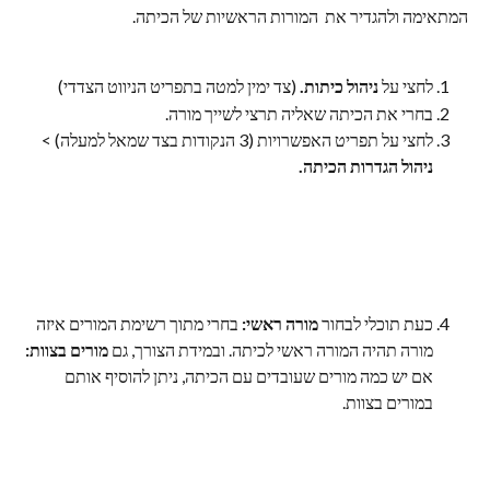
המתאימה ולהגדיר את  המורות הראשיות של הכיתה.
לחצי על 
ניהול כיתות. 
(צד ימין למטה בתפריט הניווט הצדדי)
בחרי את הכיתה שאליה תרצי לשייך מורה.
לחצי על תפריט האפשרויות (3 הנקודות בצד שמאל למעלה) > 
ניהול הגדרות הכיתה.
כעת תוכלי לבחור
 מורה ראשי:
 בחרי מתוך רשימת המורים איזה 
מורה תהיה המורה ראשי לכיתה. ובמידת הצורך, גם 
מורים בצוות:
אם יש כמה מורים שעובדים עם הכיתה, ניתן להוסיף אותם 
במורים בצוות.