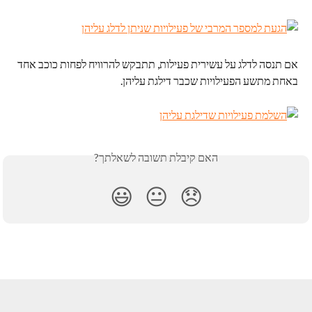
אם תנסה לדלג על עשירית פעילות, תתבקש להרוויח לפחות כוכב אחד 
באחת מתשע הפעילויות שכבר דילגת עליהן.
האם קיבלת תשובה לשאלתך?
😃
😐
😞