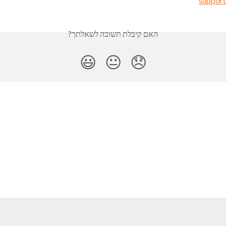
suppor
האם קיבלת תשובה לשאלתך?
😃
😐
😞