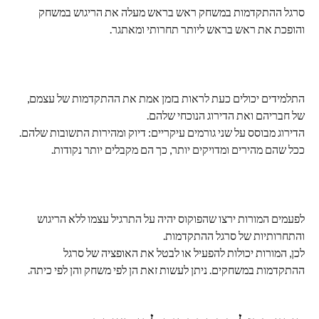
סרגל ההתקדמות במשחק ראש בראש מעלה את הריגוש במשחק 
והופכת את ראש בראש ליותר תחרותי ומאתגר.
התלמידים יכולים כעת לראות בזמן אמת את ההתקדמות של עצמם, 
של חבריהם ואת הדירוג הנוכחי שלהם. 
הדירוג מבוסס על שני גורמים עיקריים: דיוק ומהירות התשובות שלהם. 
ככל שהם מהירים ומדויקים יותר, כך הם מקבלים יותר נקודות.
לפעמים המורות ירצו שהפוקוס יהיה על התרגיל עצמו ללא הריגוש 
והתחרותיות של סרגל ההתקדמות. 
לכן, המורות יכולות להפעיל או לבטל את האופציה של סרגל 
ההתקדמות במשחקים. ניתן לעשות זאת הן לפי משחק והן לפי כיתה.