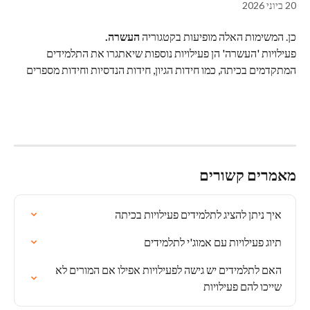
20 ביוני 2026
כן. המשימות האלה מופיעות בקטגוריה 
העשרה.
פעילויות 'העשרה' הן פעילויות נוספות שיאתגרו את התלמידים 
המתקדמים בכיתה, כמו חידות הגיון, חידות הנדסיות וחידות מספרים
מאמרים קשורים
איך ניתן להציג לתלמידים פעילויות בכיתה
תיוג פעילויות עם אמוג'י לתלמידים
האם לתלמידים יש גישה לפעילויות אפילו אם המורים לא 
שייכו להם פעילויות