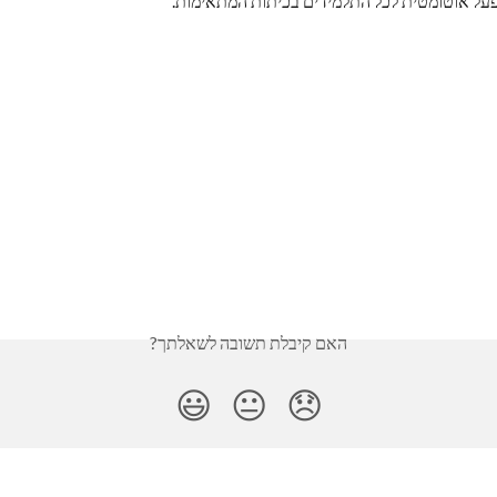
על אוטומטית לכל התלמידים בכיתות המתאימות.
האם קיבלת תשובה לשאלתך?
😃
😐
😞