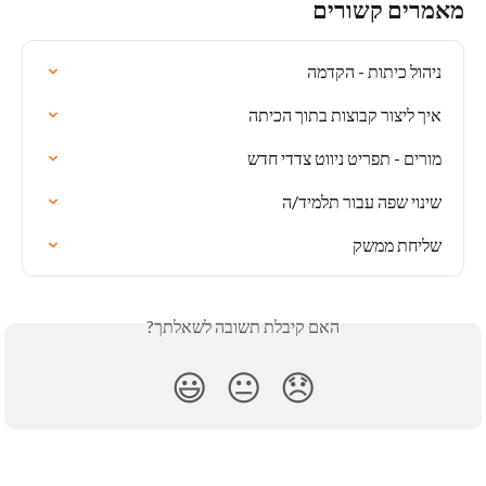
מאמרים קשורים
ניהול כיתות - הקדמה
איך ליצור קבוצות בתוך הכיתה
מורים - תפריט ניווט צדדי חדש
שינוי שפה עבור תלמיד/ה
שליחת ממשק
האם קיבלת תשובה לשאלתך?
😃
😐
😞