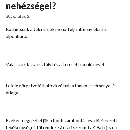
nehézségei?
2026. július 2.
Kattintsunk a Jelentések menü Teljesítményjelentés 
alpontjára.
Válasszuk ki az osztályt és a keresett tanuló nevét.
Lefelé görgetve láthatóvá válnak a tanuló eredményei és 
átlagai.
Ezeket megnézhetjük a Pontszámbontás és a Befejezett 
tevékenységek fül rendezési elvei szerint is. A Befejezett 