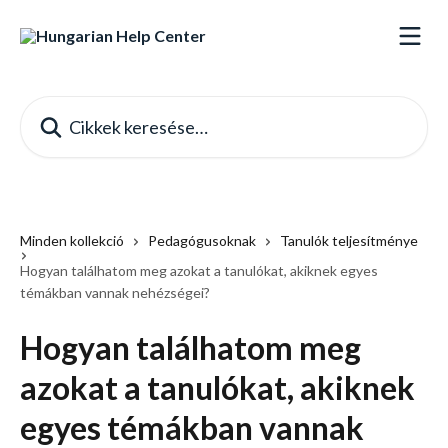
Ugrás a fő tartalomra
Cikkek keresése…
Minden kollekció
Pedagógusoknak
Tanulók teljesítménye
Hogyan találhatom meg azokat a tanulókat, akiknek egyes
témákban vannak nehézségei?
Hogyan találhatom meg
azokat a tanulókat, akiknek
egyes témákban vannak