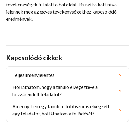
tevékenységek fül alatt a bal oldali kis nyílra kattintva 
jelennek meg az egyes tevékenységekhez kapcsolódó 
eredmények.
Kapcsolódó cikkek
Teljesítményjelentés
Hol láthatom, hogy a tanuló elvégezte-e a 
hozzárendelt feladatot?
Amennyiben egy tanulóm többször is elvégzett 
egy feladatot, hol láthatom a fejlődését?