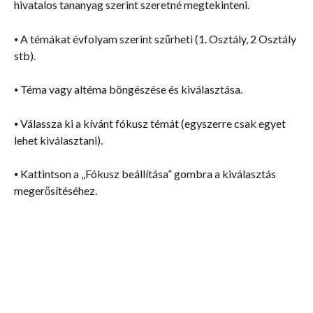
hivatalos tananyag szerint szeretné megtekinteni.
⦁ A témákat évfolyam szerint szűrheti (1. Osztály, 2 Osztály 
stb).
⦁ Téma vagy altéma böngészése és kiválasztása.
⦁ Válassza ki a kívánt fókusz témát (egyszerre csak egyet 
lehet kiválasztani).
⦁ Kattintson a „Fókusz beállítása” gombra a kiválasztás 
megerősítéséhez.