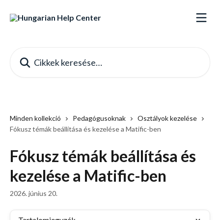
Ugrás a fő tartalomra
Cikkek keresése…
Minden kollekció
Pedagógusoknak
Osztályok kezelése
Fókusz témák beállítása és kezelése a Matific-ben
Fókusz témák beállítása és
kezelése a Matific-ben
2026. június 20.
Tartalomjegyzék