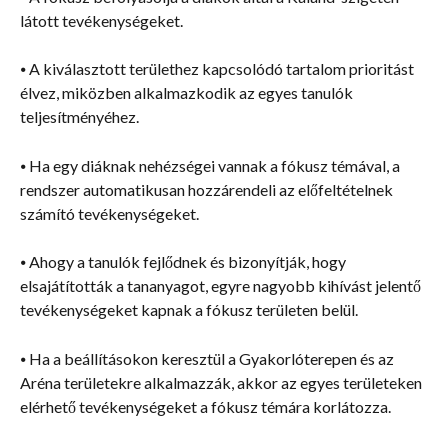
látott tevékenységeket.
⦁ A kiválasztott területhez kapcsolódó tartalom prioritást 
élvez, miközben alkalmazkodik az egyes tanulók 
teljesítményéhez.
⦁ Ha egy diáknak nehézségei vannak a fókusz témával, a 
rendszer automatikusan hozzárendeli az előfeltételnek 
számító tevékenységeket.
⦁ Ahogy a tanulók fejlődnek és bizonyítják, hogy 
elsajátították a tananyagot, egyre nagyobb kihívást jelentő 
tevékenységeket kapnak a fókusz területen belül.
⦁ Ha a beállításokon keresztül a Gyakorlóterepen és az 
Aréna területekre alkalmazzák, akkor az egyes területeken 
elérhető tevékenységeket a fókusz témára korlátozza.