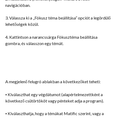
navigációban.
3. Válassza ki a „Fókusz téma beállítása” opciót a legördülő 
lehetőségek közül.
4. Kattintson a narancssárga Fókusztéma beállítása 
gombra, és válasszon egy témát.
A megjelenő felugró ablakban a következőket teheti:
⦁ Kiválaszthat egy végdátumot (alapértelmezettként a 
következő csütörtököt vagy pénteket adja a program).
⦁ Kiválaszthatja, hogy a témákat Matific szerint, vagy a 