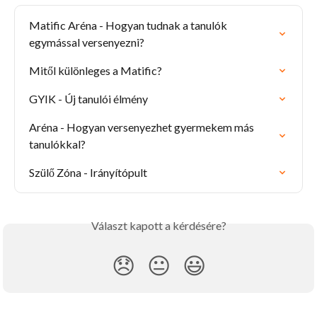
Matific Aréna - Hogyan tudnak a tanulók 
egymással versenyezni?
Mitől különleges a Matific?
GYIK - Új tanulói élmény
Aréna - Hogyan versenyezhet gyermekem más 
tanulókkal?
Szülő Zóna - Irányítópult
Választ kapott a kérdésére?
😞
😐
😃