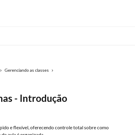
Gerenciando as classes
as - Introdução
pido e flexível, oferecendo controle total sobre como 
 de aula é organizada.