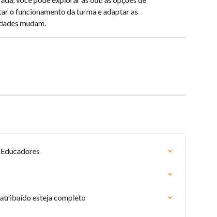
tar o funcionamento da turma e adaptar as 
idades mudam.
– Educadores
 atribuído esteja completo