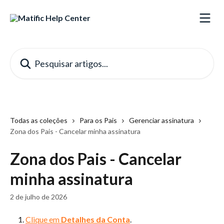
Passar para o conteúdo principal
Pesquisar artigos...
Todas as coleções
Para os Pais
Gerenciar assinatura
Zona dos Pais - Cancelar minha assinatura
Zona dos Pais - Cancelar
minha assinatura
2 de julho de 2026
Clique em 
Detalhes da Conta
.