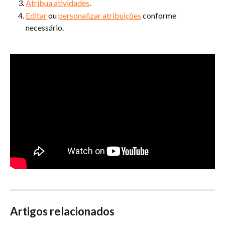
Atribua atividades
.
Editar
 ou 
personalizar atribuições
 conforme 
necessário.
Artigos relacionados