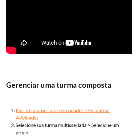
Gerenciar uma turma composta
Passe o mouse sobre Atividades > Encontrar 
Atividades.
Selecione sua turma multisseriada 
> 
Selecione um 
grupo.