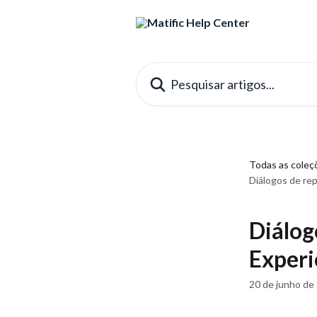
Passar para o conteúdo principal
Pesquisar artigos...
Todas as coleç
Diálogos de re
Diálog
Experi
20 de junho de