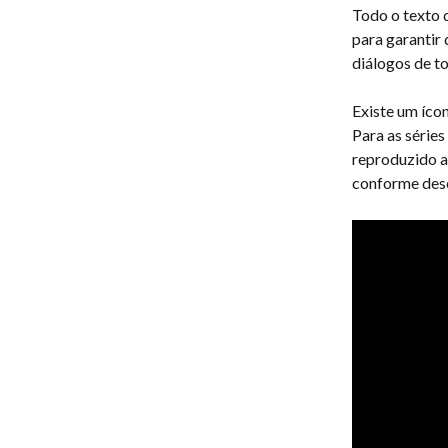
Todo o texto d
para garantir 
diálogos de t
Existe um ícon
Para as séries
reproduzido a
conforme dese