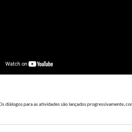
s diálogos para as atividades são lançados progressivamente, co