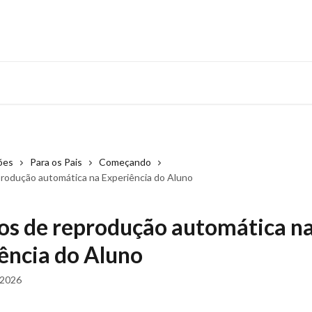
ões
Para os Pais
Começando
produção automática na Experiência do Aluno
os de reprodução automática n
ência do Aluno
 2026