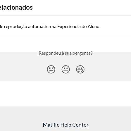
elacionados
de reprodução automática na Experiência do Aluno
Respondeu à sua pergunta?
😞
😐
😃
Matific Help Center