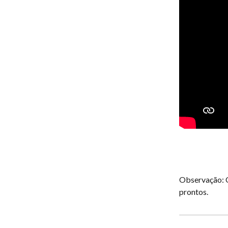
Observação: O
prontos.