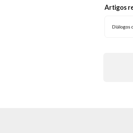
Artigos r
Diálogos 