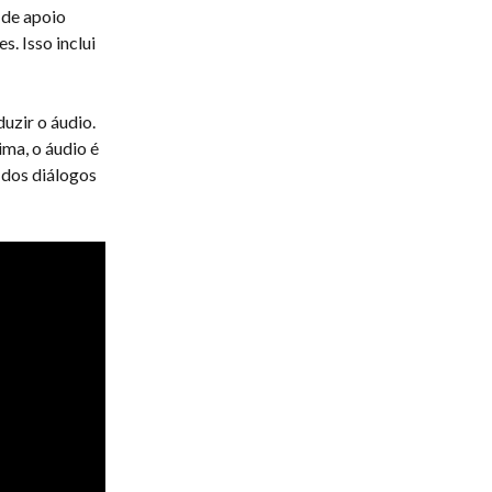
 de apoio 
. Isso inclui 
uzir o áudio. 
ma, o áudio é 
 dos diálogos 