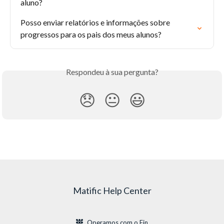
aluno?
Posso enviar relatórios e informações sobre 
progressos para os pais dos meus alunos?
Respondeu à sua pergunta?
😞
😐
😃
Matific Help Center
Operamos com o Fin