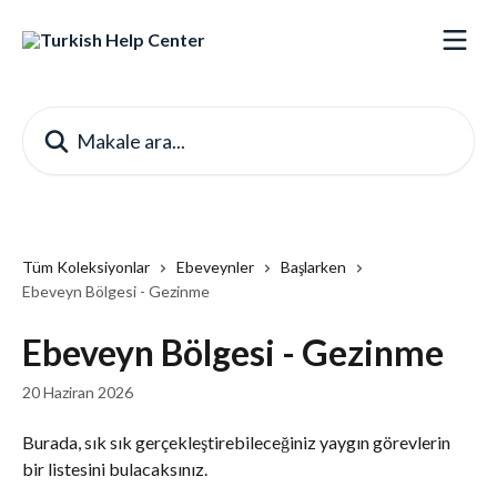
Ana içeriğe geç
Makale ara...
Tüm Koleksiyonlar
Ebeveynler
Başlarken
Ebeveyn Bölgesi - Gezinme
Ebeveyn Bölgesi - Gezinme
20 Haziran 2026
Burada, sık sık gerçekleştirebileceğiniz yaygın görevlerin 
bir listesini bulacaksınız.