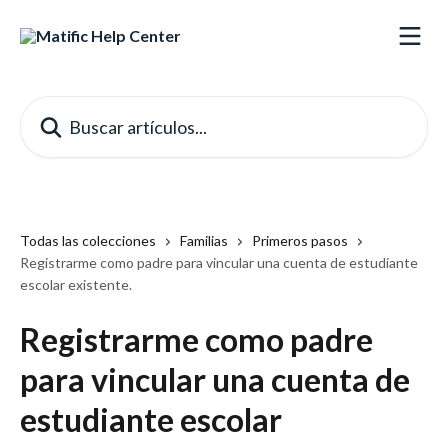
Ir al contenido principal
Buscar artículos...
Todas las colecciones
Familias
Primeros pasos
Registrarme como padre para vincular una cuenta de estudiante
escolar existente.
Registrarme como padre
para vincular una cuenta de
estudiante escolar