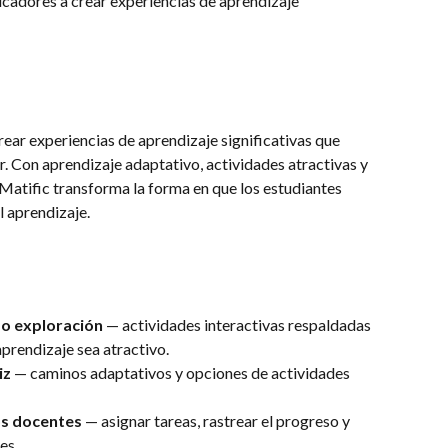
ucadores a crear experiencias de aprendizaje 
ear experiencias de aprendizaje significativas que 
r. Con aprendizaje adaptativo, actividades atractivas y 
atific transforma la forma en que los estudiantes 
 aprendizaje.
o exploración
 — actividades interactivas respaldadas 
aprendizaje sea atractivo.
iz
 — caminos adaptativos y opciones de actividades 
os docentes
 — asignar tareas, rastrear el progreso y 
es.