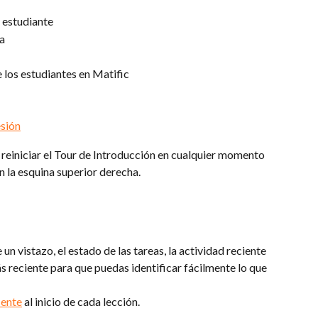
 estudiante
a
 los estudiantes en Matific
esión
reiniciar el Tour de Introducción en cualquier momento 
en la esquina superior derecha.
un vistazo, el estado de las tareas, la actividad reciente 
s reciente para que puedas identificar fácilmente lo que 
cente
 al inicio de cada lección.