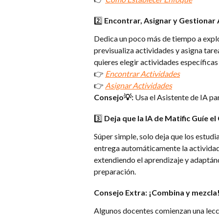
2️⃣ Encontrar, Asignar y Gestionar
Dedica un poco más de tiempo a explora
previsualiza actividades y asigna tare
quieres elegir actividades específicas 
👉 
Encontrar Actividades
👉 
Asignar Actividades
Consejo💡: 
Usa el Asistente de IA pa
3️⃣ Deja que la IA de Matific Guíe e
Súper simple, solo deja que los estudi
entrega automáticamente la activida
extendiendo el aprendizaje y adaptánd
preparación.
Consejo Extra: ¡Combina y mezcla
Algunos docentes comienzan una lecc