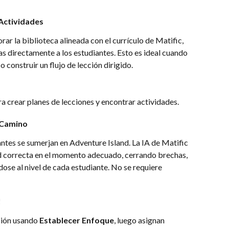
 Actividades
r la biblioteca alineada con el currículo de Matific, 
as directamente a los estudiantes. Esto es ideal cuando 
o construir un flujo de lección dirigido.
ra crear planes de lecciones y encontrar actividades.
l Camino
antes se sumerjan en Adventure Island. La IA de Matific 
d correcta en el momento adecuado, cerrando brechas, 
ose al nivel de cada estudiante. No se requiere 
!
ión usando 
Establecer Enfoque
, luego asignan 