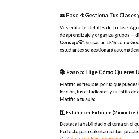
👥 Paso 4: Gestiona Tus Clases 
Ve y edita los detalles de la clase. Agr
de aprendizaje y organiza grupos — d
Consejo💡: 
Si usas un LMS como Goog
estudiantes se gestionará automática
📚 Paso 5: Elige Cómo Quieres 
Matific es flexible, por lo que puedes
lección, tus estudiantes y tu estilo de
Matific a tu aula:
1️⃣ Establecer Enfoque (2 minutos)
Destaca la habilidad o el tema en el q
Perfecto para calentamientos, práctic
👉 
Cómo Establecer Enfoque