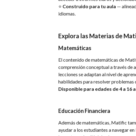
⭐ 
Construido para tu aula
 — alinead
idiomas.
Explora las Materias de Mati
Matemáticas
El contenido de matemáticas de Matifi
comprensión conceptual a través de act
lecciones se adaptan al nivel de apren
habilidades para resolver problemas 
Disponible para edades de 4 a 16 
Educación Financiera
Además de matemáticas, Matific tam
ayudar a los estudiantes a navegar en 