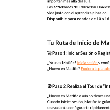
importan más allá del aula.
Las actividades de Educación Financie
vida junto con el aprendizaje básico.
Disponible para edades de 10 a 16
Tu Ruta de Inicio de Mat
🚀 Paso 1: Iniciar Sesión o Regis
¿Ya usas Matific? 
Inicia sesión 
y confi
¿Nuevo en Matific? 
Explora la plataf
🧭 Paso 2: Realiza el Tour de “
¿Nuevo en Matific o aún no tienes un
Cuando inicies sesión, Matific te guia
te ayudará a configurarte rápidament