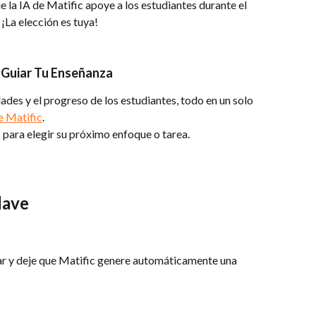
 la IA de Matific apoye a los estudiantes durante el 
¡La elección es tuya!
a Guiar Tu Enseñanza
dades y el progreso de los estudiantes, todo en un solo 
e Matific
.
 para elegir su próximo enfoque o tarea.
lave
icar y deje que Matific genere automáticamente una 