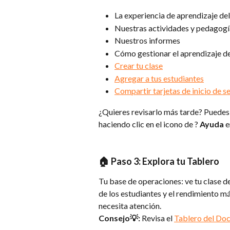
La experiencia de aprendizaje del
Nuestras actividades y pedagogí
Nuestros informes
Cómo gestionar el aprendizaje de
Crear tu clase
Agregar a tus estudiantes
Compartir tarjetas de inicio de s
¿Quieres revisarlo más tarde? Puedes 
haciendo clic en el icono de ?
 Ayuda
 
🏠 Paso 3: Explora tu Tablero
Tu base de operaciones: ve tu clase de 
de los estudiantes y el rendimiento má
necesita atención. 
Consejo💡:
 Revisa el 
Tablero del Do