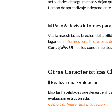
actividades de seguimiento y dejan que
tiempo de aprendizaje independiente. 
📊 Paso 6: Revisa Informes par
Vea la maestría, las brechas de habili
lugar con 
Informes para Profesores d
Consejo💡:
 Utilice los conocimientos
Otras Características C
🧪 Realizar una Evaluación
Elija las habilidades que desea verif
evaluación estructurada.
Cómo Configurar una Evaluación