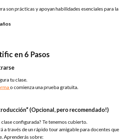
ra son prácticas y apoyan habilidades esenciales para la 
 años
ific en 6 Pasos
trarse
gura tu clase.
orma 
o comienza una prueba gratuita.
Introducción” (Opcional, pero recomendado!)
a clase configurada? Te tenemos cubierto.
rá a través de un rápido tour amigable para docentes que 
e. Aprenderás sobre: