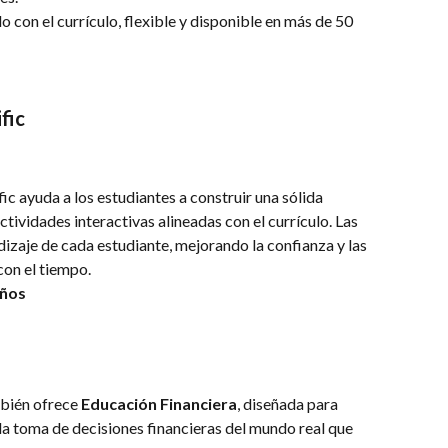
o con el currículo, flexible y disponible en más de 50 
fic
c ayuda a los estudiantes a construir una sólida 
ividades interactivas alineadas con el currículo. Las 
dizaje de cada estudiante, mejorando la confianza y las 
con el tiempo.
años
bién ofrece 
Educación Financiera
, diseñada para 
la toma de decisiones financieras del mundo real que 