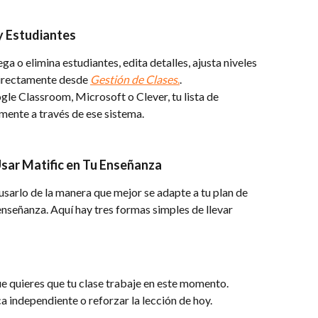
y Estudiantes
ega o elimina estudiantes, edita detalles, ajusta niveles 
irectamente desde 
Gestión de Clases
.
.
le Classroom, Microsoft o Clever, tu lista de 
mente a través de ese sistema.
Usar Matific en Tu Enseñanza
 usarlo de la manera que mejor se adapte a tu plan de 
 enseñanza. Aquí hay tres formas simples de llevar 
ue quieres que tu clase trabaje en este momento. 
a independiente o reforzar la lección de hoy.