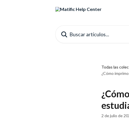
Ir al contenido principal
Buscar artículos...
Todas las cole
¿Cómo imprimo 
¿Cómo 
estudi
2 de julio de 2