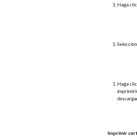
Haga clic
Seleccion
Haga clic
imprimirl
descarga
Imprimir cer