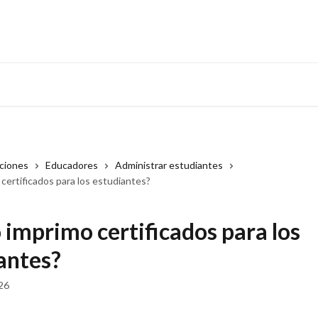
cciones
Educadores
Administrar estudiantes
certificados para los estudiantes?
imprimo certificados para los
antes?
026