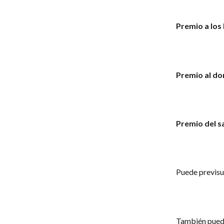
Premio a los
Premio al do
Premio del s
Puede previsua
También puede