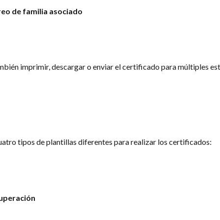
reo de familia asociado
bién imprimir, descargar o enviar el certificado para múltiples est
atro tipos de plantillas diferentes para realizar los certificados:
superación