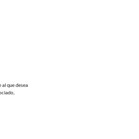
 al que desea 
ociado, 