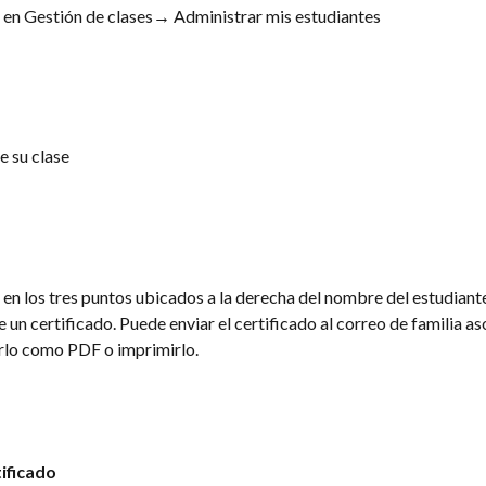
 en Gestión de clases→ Administrar mis estudiantes
e su clase
 en los tres puntos ubicados a la derecha del nombre del estudiante
e un certificado. Puede enviar el certificado al correo de familia as
rlo como PDF o imprimirlo.
tificado