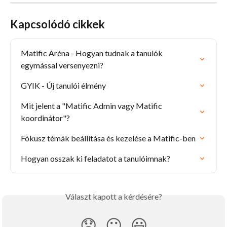
Kapcsolódó cikkek
Matific Aréna - Hogyan tudnak a tanulók 
egymással versenyezni?
GYIK - Új tanulói élmény
Mit jelent a "Matific Admin vagy Matific 
koordinátor"?
Fókusz témák beállítása és kezelése a Matific-ben
Hogyan osszak ki feladatot a tanulóimnak?
Választ kapott a kérdésére?
😞
😐
😃