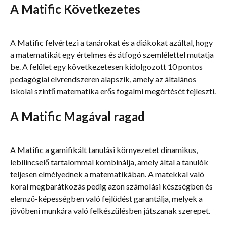
A Matific Következetes
A Matific felvértezi a tanárokat és a diákokat azáltal, hogy 
a matematikát egy értelmes és átfogó szemlélettel mutatja 
be. A felület egy következetesen kidolgozott 10 pontos 
pedagógiai elvrendszeren alapszik, amely az általános 
iskolai szintű matematika erős fogalmi megértését fejleszti.
A Matific Magával ragad
A Matific a gamifikált tanulási környezetet dinamikus, 
lebilincselő tartalommal kombinálja, amely által a tanulók 
teljesen elmélyednek a matematikában. A matekkal való 
korai megbarátkozás pedig azon számolási készségben és 
elemző-képességben való fejlődést garantálja, melyek a 
jövőbeni munkára való felkészülésben játszanak szerepet.