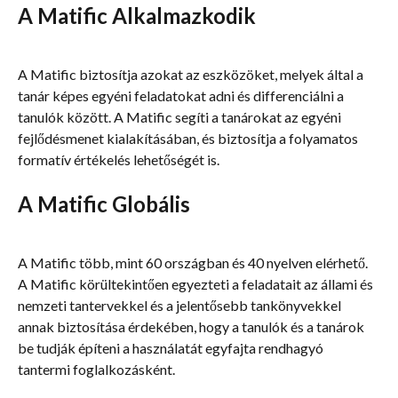
A Matific Alkalmazkodik
A Matific biztosítja azokat az eszközöket, melyek által a 
tanár képes egyéni feladatokat adni és differenciálni a 
tanulók között. A Matific segíti a tanárokat az egyéni 
fejlődésmenet kialakításában, és biztosítja a folyamatos 
formatív értékelés lehetőségét is.
A Matific Globális
A Matific több, mint 60 országban és 40 nyelven elérhető. 
A Matific körültekintően egyezteti a feladatait az állami és 
nemzeti tantervekkel és a jelentősebb tankönyvekkel 
annak biztosítása érdekében, hogy a tanulók és a tanárok 
be tudják építeni a használatát egyfajta rendhagyó 
tantermi foglalkozásként.