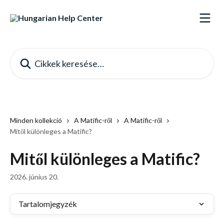
Ugrás a fő tartalomra
Cikkek keresése…
Minden kollekció
A Matific-ről
A Matific-ről
Mitől különleges a Matific?
Mitől különleges a Matific?
2026. június 20.
Tartalomjegyzék