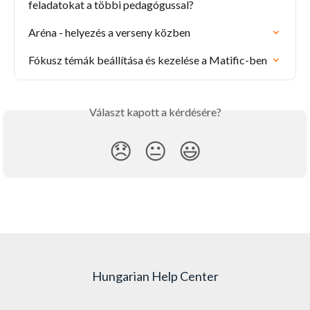
feladatokat a többi pedagógussal?
Aréna - helyezés a verseny közben
Fókusz témák beállítása és kezelése a Matific-ben
Választ kapott a kérdésére?
😞
😐
😃
Hungarian Help Center