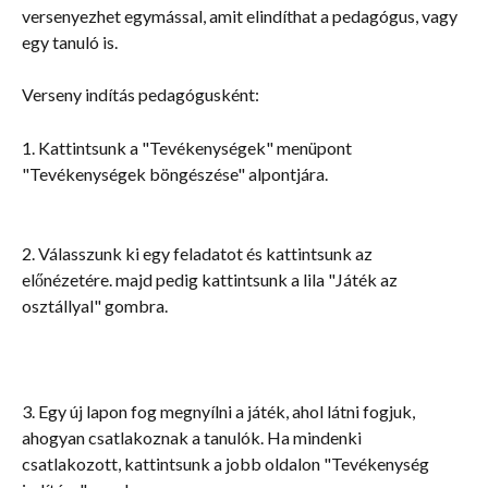
versenyezhet egymással, amit elindíthat a pedagógus, vagy 
egy tanuló is.
Verseny indítás pedagógusként:
1. Kattintsunk a "Tevékenységek" menüpont 
"Tevékenységek böngészése" alpontjára.
2. Válasszunk ki egy feladatot és kattintsunk az 
előnézetére. majd pedig kattintsunk a lila "Játék az 
osztállyal" gombra.
3. Egy új lapon fog megnyílni a játék, ahol látni fogjuk, 
ahogyan csatlakoznak a tanulók. Ha mindenki 
csatlakozott, kattintsunk a jobb oldalon "Tevékenység 