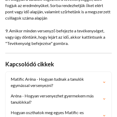
fogjuk az eredményüket. Sorba rendezhetjük őket elért 
pont vagy idő alapján, valamint szűrhetünk is a megszerzett 
csillagok száma alapján
9. Amikor minden versenyző befejezte a tevékenységet, 
vagy úgy döntünk, hogy lejárt az idő, akkor kattintsunk a 
"Tevékenység befejezése" gombra.
Kapcsolódó cikkek
Matific Aréna - Hogyan tudnak a tanulók 
egymással versenyezni?
Aréna - Hogyan versenyezhet gyermekem más 
tanulókkal?
Hogyan oszthatok meg egyes Matific-es 