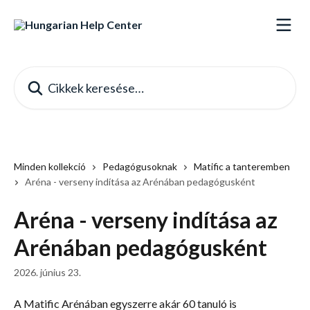
Ugrás a fő tartalomra
Cikkek keresése…
Minden kollekció
Pedagógusoknak
Matific a tanteremben
Aréna - verseny indítása az Arénában pedagógusként
Aréna - verseny indítása az
Arénában pedagógusként
2026. június 23.
A Matific Arénában egyszerre akár 60 tanuló is 