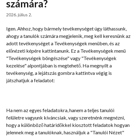
számára?
2026. július 2.
Igen. Ahhoz, hogy bármely tevékenységet úgy láthassunk, 
ahogy a tanulók számára megjelenik, meg kell keresnünk az 
adott tevékenységet a Tevékenységek menüben, és az 
előnézeti képére kattintanunk. Ez a Tevékenységek menü 
"Tevékenységek böngészése" vagy "Tevékenységek 
kezelése" alpontjában is megtehető. Ha megnyílt a 
tevékenység, a lejátszás gombra kattintva végig is 
játszhatjuk a feladatot:
Ha nem az egyes feladatokra, hanem a teljes tanulói 
felületre vagyunk kíváncsiak, vagy szeretnénk megnézni, 
hogy a különböző határidőkkel kiosztott feladatok hogyan 
jelennek meg a tanulóknak, használjuk a "Tanulói Nézet" 