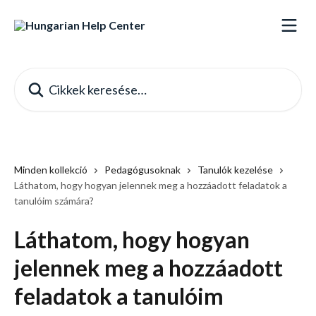
Ugrás a fő tartalomra
Cikkek keresése…
Minden kollekció
Pedagógusoknak
Tanulók kezelése
Láthatom, hogy hogyan jelennek meg a hozzáadott feladatok a
tanulóim számára?
Láthatom, hogy hogyan
jelennek meg a hozzáadott
feladatok a tanulóim