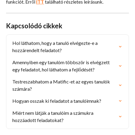
funkciót. Erről 
ITT
 található részletes leírásunk.
Kapcsolódó cikkek
Hol láthatom, hogy a tanuló elvégezte-e a 
hozzárendelt feladatot?
Amennyiben egy tanulóm többször is elvégzett 
egy feladatot, hol láthatom a fejlődését?
Testreszabhatom a Matific-et az egyes tanulók 
számára?
Hogyan osszak ki feladatot a tanulóimnak?
Miért nem látják a tanulóim a számukra 
hozzáadott feladatokat?