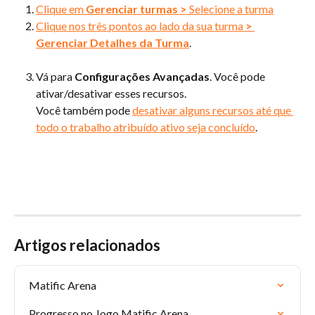
Clique em 
Gerenciar turmas
>
 Selecione a turma
Clique nos três pontos ao lado da sua turma 
>
Gerenciar Detalhes da Turma
.
Vá para 
Configurações Avançadas
. Você pode 
ativar/desativar esses recursos.
Você também pode 
desativar alguns recursos até que 
todo o trabalho atribuído ativo seja concluído
. 
Artigos relacionados
Matific Arena
Progresso no Jogo Matific Arena