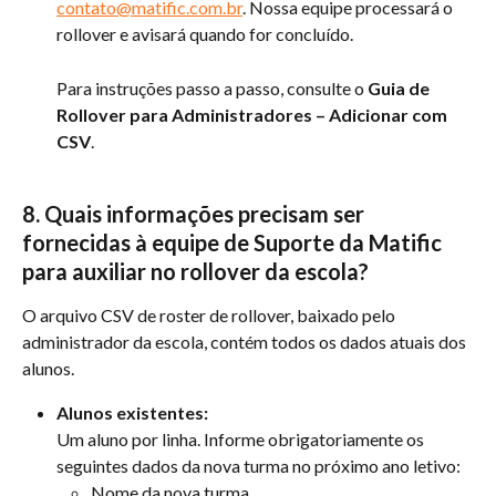
contato@matific.com.br
. Nossa equipe processará o 
rollover e avisará quando for concluído.
Para instruções passo a passo, consulte o 
Guia de 
Rollover para Administradores – Adicionar com 
CSV
.
8. Quais informações precisam ser 
fornecidas à equipe de Suporte da Matific 
para auxiliar no rollover da escola?
O arquivo CSV de roster de rollover, baixado pelo 
administrador da escola, contém todos os dados atuais dos 
alunos.
Alunos existentes:
Um aluno por linha. Informe obrigatoriamente os 
seguintes dados da nova turma no próximo ano letivo:
Nome da nova turma