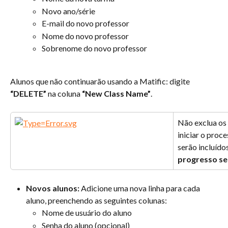
Novo ano/série
E-mail do novo professor
Nome do novo professor
Sobrenome do novo professor
Alunos que não continuarão usando a Matific: digite 
“DELETE”
 na coluna 
“New Class Name”
.
Não exclua os
iniciar o proce
serão incluído
progresso se
Novos alunos:
 Adicione uma nova linha para cada 
aluno, preenchendo as seguintes colunas:
Nome de usuário do aluno
Senha do aluno (opcional)