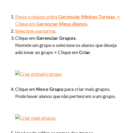
Passe o mouse sobre 
Gerenciar Minhas Turmas 
>
Clique em 
Gerenciar Meus Alunos
.
Selecione sua turma
.
Clique em 
Gerenciar Grupos
.
Nomeie um grupo e selecione os alunos que deseja 
adicionar ao grupo 
>
 Clique em 
Criar
.
Clique em 
Novo Grupo
 para criar mais grupos. 
Pode haver alunos que não pertencem a um grupo.
Você pode editar os nomes dos grupos.