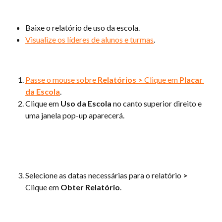
Baixe o relatório de uso da escola.
Visualize os líderes de alunos e turmas
.
Passe o mouse sobre 
Relatórios
>
 Clique em 
Placar 
da Escola
.
Clique em 
Uso da Escola
 no canto superior direito e 
uma janela pop-up aparecerá. 
Selecione as datas necessárias para o relatório 
>
Clique em 
Obter Relatório
.