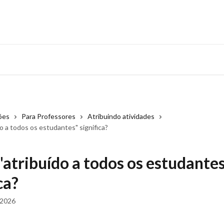
ões
Para Professores
Atribuindo atividades
o a todos os estudantes" significa?
"atribuído a todos os estudante
ca?
 2026