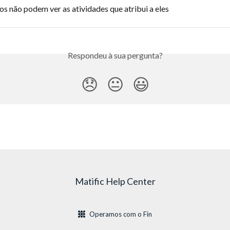
s não podem ver as atividades que atribui a eles
Respondeu à sua pergunta?
😞
😐
😃
Matific Help Center
Operamos com o Fin