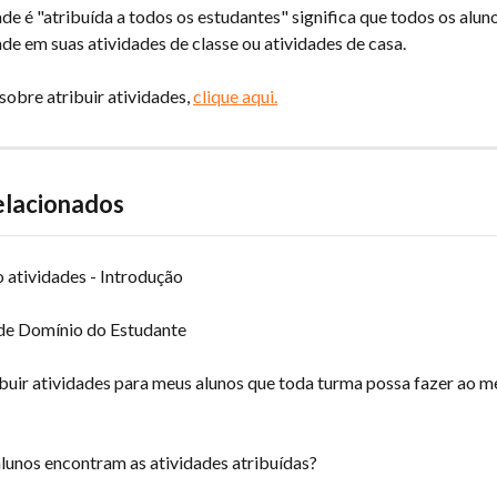
de é "atribuída a todos os estudantes" significa que todos os aluno
ade em suas atividades de classe ou atividades de casa.
sobre atribuir atividades, 
clique aqui.
elacionados
 atividades - Introdução
 de Domínio do Estudante
buir atividades para meus alunos que toda turma possa fazer ao 
lunos encontram as atividades atribuídas?