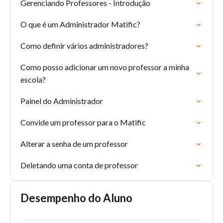
Gerenciando Professores - Introdução
O que é um Administrador Matific?
Como definir vários administradores?
Como posso adicionar um novo professor a minha
escola?
Painel do Administrador
Convide um professor para o Matific
Alterar a senha de um professor
Deletando uma conta de professor
Desempenho do Aluno