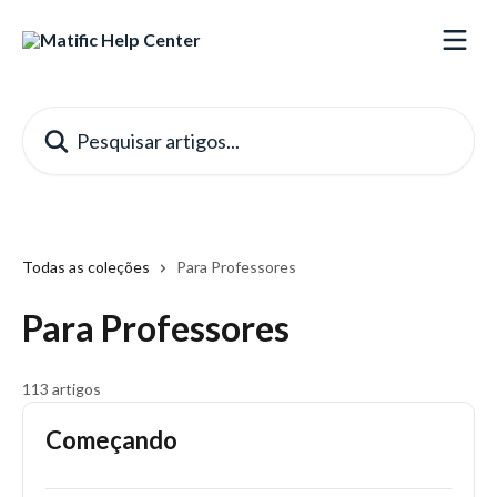
Passar para o conteúdo principal
Pesquisar artigos...
Todas as coleções
Para Professores
Para Professores
113 artigos
Começando