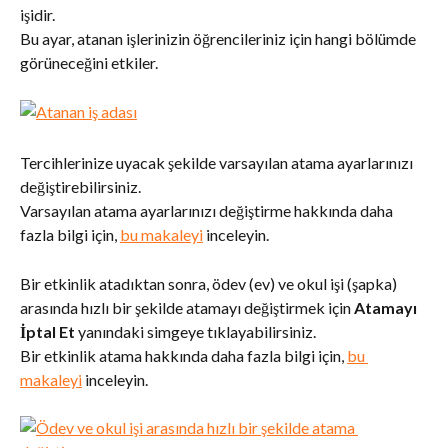
işidir. 
Bu ayar, atanan işlerinizin öğrencileriniz için hangi bölümde 
görüneceğini etkiler.
Tercihlerinize uyacak şekilde varsayılan atama ayarlarınızı 
değiştirebilirsiniz. 
Varsayılan atama ayarlarınızı değiştirme hakkında daha 
fazla bilgi için, 
bu makaleyi
 inceleyin.
Bir etkinlik atadıktan sonra, ödev (ev) ve okul işi (şapka) 
arasında hızlı bir şekilde atamayı değiştirmek için 
Atamayı 
İptal Et
 yanındaki simgeye tıklayabilirsiniz. 
Bir etkinlik atama hakkında daha fazla bilgi için, 
bu 
makaleyi
 inceleyin.