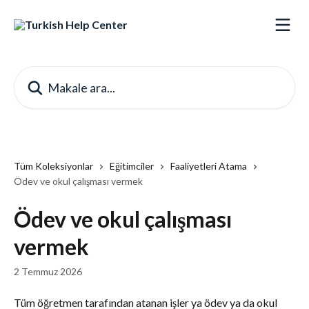
Ana içeriğe geç
Makale ara...
Tüm Koleksiyonlar
Eğitimciler
Faaliyetleri Atama
Ödev ve okul çalışması vermek
Ödev ve okul çalışması
vermek
2 Temmuz 2026
Tüm öğretmen tarafından atanan işler ya ödev ya da okul 