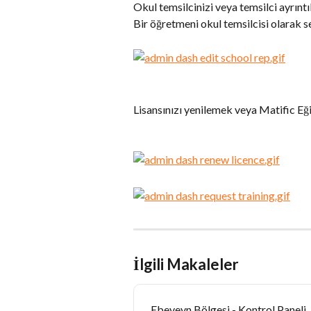
Okul temsilcinizi veya temsilci ayrıntıla
Bir öğretmeni okul temsilcisi olarak se
Lisansınızı yenilemek veya Matific Eğit
İlgili Makaleler
Ebeveyn Bölgesi - Kontrol Paneli