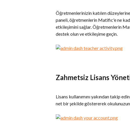
Öğretmenlerinizin katılım düzeylerine 
paneli, öğretmenlerin Matific'e ne kada
etkileşimini sağlar. Öğretmenlerin Mati
destek olun ve etkileşime geçin.
Zahmetsiz Lisans Yönet
Lisans kullanımını yakından takip edin
net bir şekilde göstererek okulunuzun 