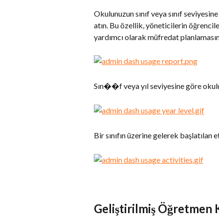
Okulunuzun sınıf veya sınıf seviyesine
atın. Bu özellik, yöneticilerin öğrenci
yardımcı olarak müfredat planlamasına
Sın��f veya yıl seviyesine göre okulu
Bir sınıfın üzerine gelerek başlatılan e
Geliştirilmiş Öğretmen 