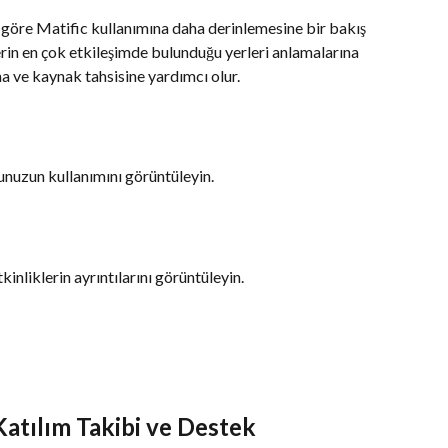
 göre Matific kullanımına daha derinlemesine bir bakış 
lerin en çok etkileşimde bulunduğu yerleri anlamalarına 
 ve kaynak tahsisine yardımcı olur.
nuzun kullanımını görüntüleyin.
tkinliklerin ayrıntılarını görüntüleyin.
Katılım Takibi ve Destek