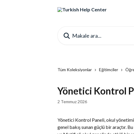
Ana içeriğe geç
Makale ara...
Tüm Koleksiyonlar
Eğitimciler
Öğre
Yönetici Kontrol P
2 Temmuz 2026
Yönetici Kontrol Paneli, okul yönetim
genel bakış sunan güçlü bir araçtır. Bu 