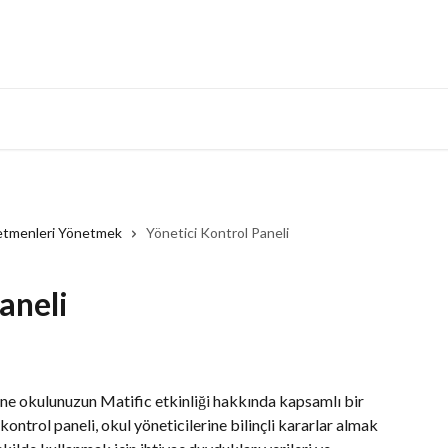
tmenleri Yönetmek
Yönetici Kontrol Paneli
aneli
ine okulunuzun Matific etkinliği hakkında kapsamlı bir 
kontrol paneli, okul yöneticilerine bilinçli kararlar almak 