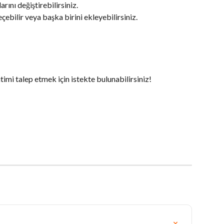
rını değiştirebilirsiniz. 
çebilir veya başka birini ekleyebilirsiniz.
imi talep etmek için istekte bulunabilirsiniz! 