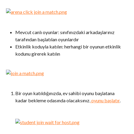
Mevcut canlı oyunlar: sınıfınızdaki arkadaşlarınız 
tarafından başlatılan oyunlardır
Etkinlik koduyla katılın: herhangi bir oyunun etkinlik 
kodunu girerek katılın
Bir oyun katıldığınızda, ev sahibi oyunu başlatana 
kadar bekleme odasında olacaksınız.
 oyunu başlatır
.