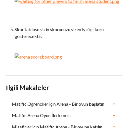
Skor tablosu sizin skorunuzu ve en iyi üç skoru 
gösterecektir.
İlgili Makaleler
Matific Öğrenciler için Arena - Bir oyun başlatın
Matific Arena Oyun İlerlemesi
Misafirler için Matific Arena - Bir oyuna katılın