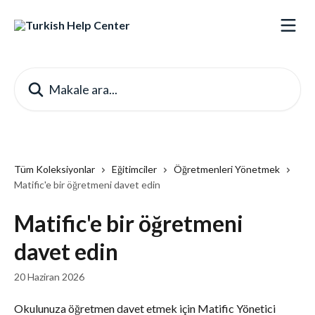
Ana içeriğe geç
Makale ara...
Tüm Koleksiyonlar
Eğitimciler
Öğretmenleri Yönetmek
Matific'e bir öğretmeni davet edin
Matific'e bir öğretmeni
davet edin
20 Haziran 2026
Okulunuza öğretmen davet etmek için Matific Yönetici 