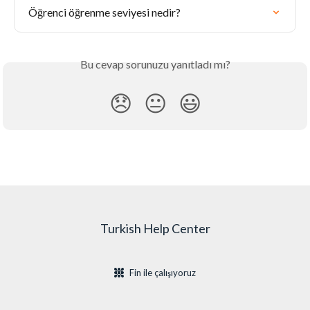
Öğrenci öğrenme seviyesi nedir?
Bu cevap sorunuzu yanıtladı mı?
😞
😐
😃
Turkish Help Center
Fin ile çalışıyoruz