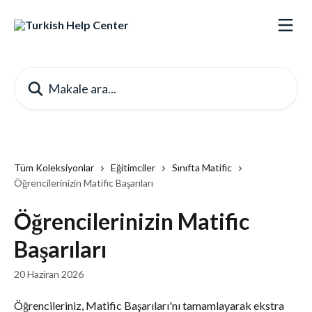
Ana içeriğe geç
Makale ara...
Tüm Koleksiyonlar
Eğitimciler
Sınıfta Matific
Öğrencilerinizin Matific Başarıları
Öğrencilerinizin Matific
Başarıları
20 Haziran 2026
Öğrencileriniz, Matific Başarıları'nı tamamlayarak ekstra 