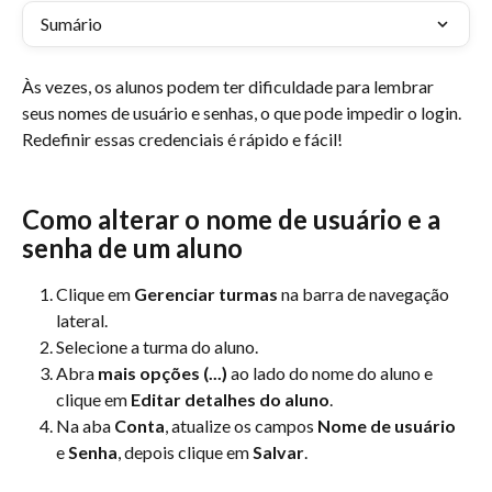
Sumário
Às vezes, os alunos podem ter dificuldade para lembrar 
seus nomes de usuário e senhas, o que pode impedir o login. 
Redefinir essas credenciais é rápido e fácil!
Como alterar o nome de usuário e a 
senha de um aluno
Clique em 
Gerenciar turmas
 na barra de navegação 
lateral.
Selecione a turma do aluno.
Abra 
mais opções (...)
 ao lado do nome do aluno e 
clique em 
Editar detalhes do aluno
.
Na aba 
Conta
, atualize os campos 
Nome de usuário
e 
Senha
, depois clique em 
Salvar
.