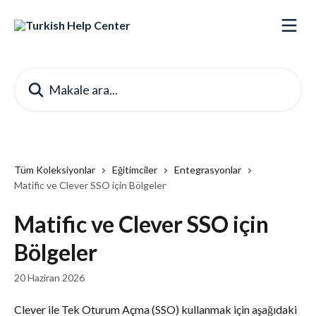
Ana içeriğe geç
Makale ara...
Tüm Koleksiyonlar
Eğitimciler
Entegrasyonlar
Matific ve Clever SSO için Bölgeler
Matific ve Clever SSO için
Bölgeler
20 Haziran 2026
Clever ile Tek Oturum Açma (SSO) kullanmak için aşağıdaki 