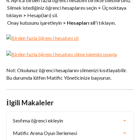
4. Ayrıca birden fazla öğrenci hesabını birlikte silebilirsiniz. 
 Silmek istediğiniz öğrenci hesaplarını seçin 
>
 Üç noktaya 
tıklayın 
>
 Hesap(ları) sil. 
 Onay kutusunu işaretleyin 
>
Hesapları sil
'i tıklayın.
Not: Okulunuz öğrenci hesaplarını silmenizi kısıtlayabilir. 
Bu durumda lütfen Matific Yöneticinize başvurun.
İlgili Makaleler
Sınıfıma öğrenci ekleyin
Matific Arena Oyun İlerlemesi