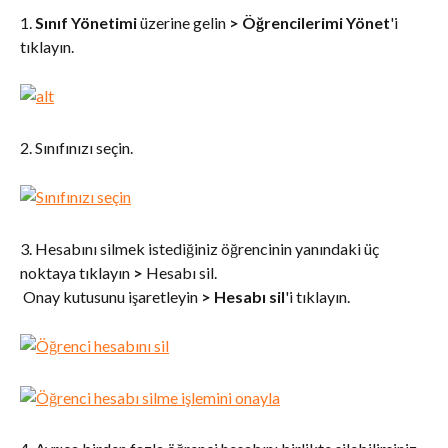
1. 
Sınıf Yönetimi
 üzerine gelin 
>
Öğrencilerimi Yönet
'i 
tıklayın.
2. Sınıfınızı seçin.
3. Hesabını silmek istediğiniz öğrencinin yanındaki üç 
noktaya tıklayın 
>
 Hesabı sil. 
 Onay kutusunu işaretleyin 
>
Hesabı sil
'i tıklayın.