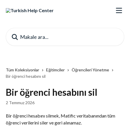
Ana içeriğe geç
Makale ara...
Tüm Koleksiyonlar
Eğitimciler
Öğrencileri Yönetme
Bir öğrenci hesabını sil
Bir öğrenci hesabını sil
2 Temmuz 2026
Bir öğrenci hesabını silmek, Matific veritabanından tüm 
öğrenci verilerini siler ve geri alınamaz.